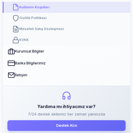
Kullanım Koşulları
Gizlilik Politikası
Mesafeli Satış Sözleşmesi
KVKK
Kurumsal Bilgiler
Banka Bilgilerimiz
İletişim
Yardıma mı ihtiyacınız var?
7/24 destek ekibimiz her zaman yanınızda
Destek Alın