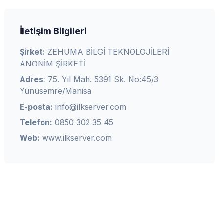
İletişim Bilgileri
Şirket:
ZEHUMA BİLGİ TEKNOLOJİLERİ
ANONİM ŞİRKETİ
Adres:
75. Yıl Mah. 5391 Sk. No:45/3
Yunusemre/Manisa
E-posta:
info@ilkserver.com
Telefon:
0850 302 35 45
Web:
www.ilkserver.com