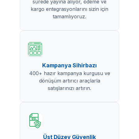
sürede yayına alıyor, ödeme ve
kargo entegrasyonlarını sizin için
tamamlıyoruz.
Kampanya Sihirbazı
400+ hazır kampanya kurgusu ve
dönüşüm artırıcı araçlarla
satışlarınızı artırın.
Üst Düzey Güvenlik