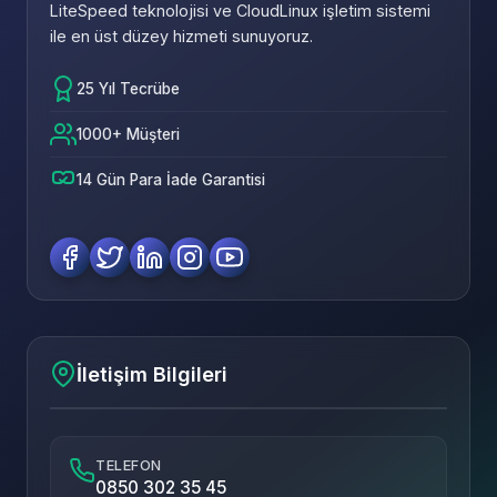
LiteSpeed teknolojisi ve CloudLinux işletim sistemi
ile en üst düzey hizmeti sunuyoruz.
25 Yıl Tecrübe
1000+ Müşteri
14 Gün Para İade Garantisi
İletişim Bilgileri
TELEFON
0850 302 35 45