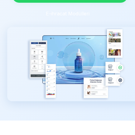
E-ihracat Modülleri