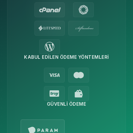
KABUL EDILEN ÖDEME YÖNTEMLERI
GÜVENLI ÖDEME