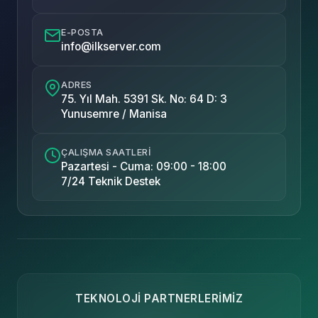
E-POSTA
info@ilkserver.com
ADRES
75. Yıl Mah. 5391 Sk. No: 64 D: 3
Yunusemre / Manisa
ÇALIŞMA SAATLERI
Pazartesi - Cuma: 09:00 - 18:00
7/24 Teknik Destek
TEKNOLOJI PARTNERLERIMIZ