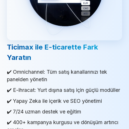
Ticimax ile E-ticarette Fark
Yaratın
✔️ Omnichannel: Tüm satış kanallarınızı tek
panelden yönetin
✔️ E-ihracat: Yurt dışına satış için güçlü modüller
✔️ Yapay Zeka ile içerik ve SEO yönetimi
✔️ 7/24 uzman destek ve eğitim
✔️ 400+ kampanya kurgusu ve dönüşüm artırıcı