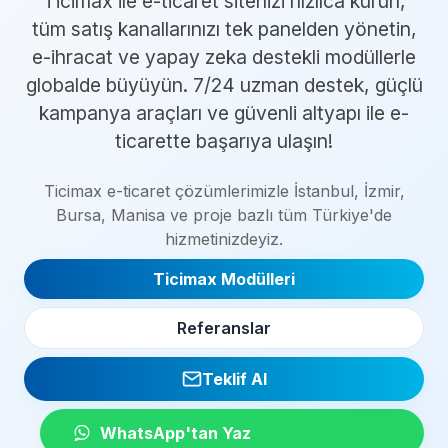
Ticimax ile e-ticaret sitenizi hızlıca kurun,
tüm satış kanallarınızı tek panelden yönetin,
e-ihracat ve yapay zeka destekli modüllerle
globalde büyüyün. 7/24 uzman destek, güçlü
kampanya araçları ve güvenli altyapı ile e-
ticarette başarıya ulaşın!
Ticimax e-ticaret çözümlerimizle İstanbul, İzmir,
Bursa, Manisa ve proje bazlı tüm Türkiye'de
hizmetinizdeyiz.
Ticimax Modülleri
Referanslar
Teklif Al
WhatsApp'tan Yaz