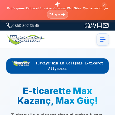
Profesyonel E-ticaret Sitesi
ve
Kurumsal Web Sitesi
Çözümlerimiz için
Tıklayın
0850 302 35 45
Türkiye’nin En Gelişmiş E-ticaret
Altyapısı
E-ticarette Max
Kazanç, Max Güç!