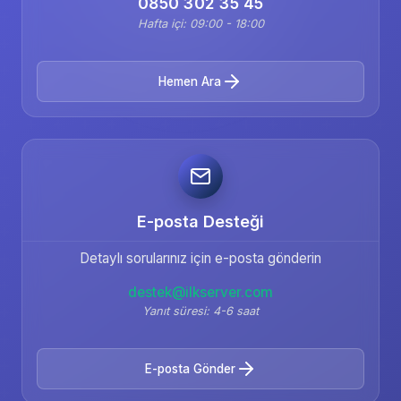
0850 302 35 45
Hafta içi: 09:00 - 18:00
Hemen Ara
E-posta Desteği
Detaylı sorularınız için e-posta gönderin
destek@ilkserver.com
Yanıt süresi: 4-6 saat
E-posta Gönder