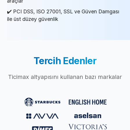
araçlar
✔️ PCI DSS, ISO 27001, SSL ve Güven Damgası
ile üst düzey güvenlik
Tercih Edenler
Ticimax altyapısını kullanan bazı markalar