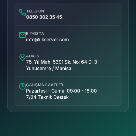
TELEFON
0850 302 35 45
E-POSTA
info@ilkserver.com
ADRES
75. Yıl Mah. 5391 Sk. No: 64 D: 3
Yunusemre / Manisa
ÇALIŞMA SAATLERI
Pazartesi - Cuma: 09:00 - 18:00
7/24 Teknik Destek