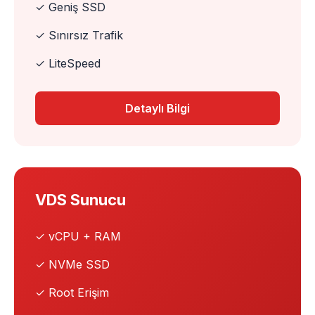
✓ Geniş SSD
✓ Sınırsız Trafik
✓ LiteSpeed
Detaylı Bilgi
VDS Sunucu
✓ vCPU + RAM
✓ NVMe SSD
✓ Root Erişim