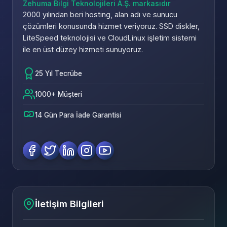
Zehuma Bilgi Teknolojileri A.Ş. markasıdır
2000 yılından beri hosting, alan adı ve sunucu
çözümleri konusunda hizmet veriyoruz. SSD diskler,
LiteSpeed teknolojisi ve CloudLinux işletim sistemi
ile en üst düzey hizmeti sunuyoruz.
25 Yıl Tecrübe
1000+ Müşteri
14 Gün Para İade Garantisi
İletişim Bilgileri