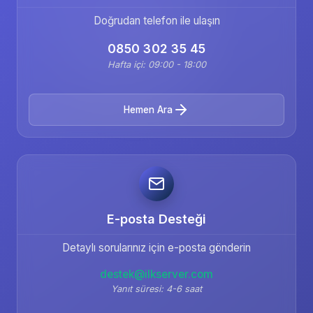
Doğrudan telefon ile ulaşın
0850 302 35 45
Hafta içi: 09:00 - 18:00
Hemen Ara
E-posta Desteği
Detaylı sorularınız için e-posta gönderin
destek@ilkserver.com
Yanıt süresi: 4-6 saat