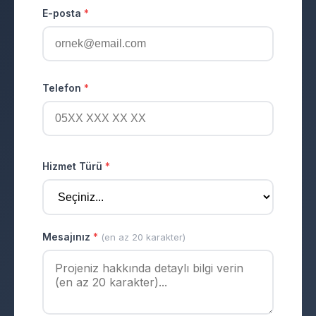
E-posta
*
Telefon
*
Hizmet Türü
*
Mesajınız
*
(en az 20 karakter)