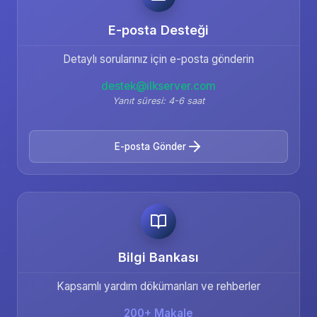
E-posta Desteği
Detaylı sorularınız için e-posta gönderin
destek@ilkserver.com
Yanıt süresi: 4-6 saat
E-posta Gönder
Bilgi Bankası
Kapsamlı yardım dökümanları ve rehberler
200+ Makale