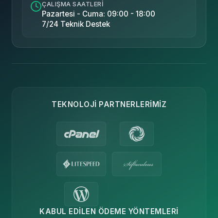
ÇALIŞMA SAATLERI
Pazartesi - Cuma: 09:00 - 18:00
7/24 Teknik Destek
TEKNOLOJI PARTNERLERIMIZ
KABUL EDILEN ÖDEME YÖNTEMLERI