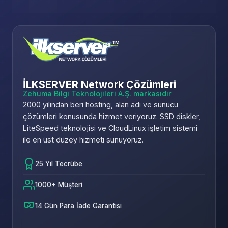
İLKSERVER Network Çözümleri
Zehuma Bilgi Teknolojileri A.Ş. markasıdır
2000 yılından beri hosting, alan adı ve sunucu
çözümleri konusunda hizmet veriyoruz. SSD diskler,
LiteSpeed teknolojisi ve CloudLinux işletim sistemi
ile en üst düzey hizmeti sunuyoruz.
25 Yıl Tecrübe
1000+ Müşteri
14 Gün Para İade Garantisi