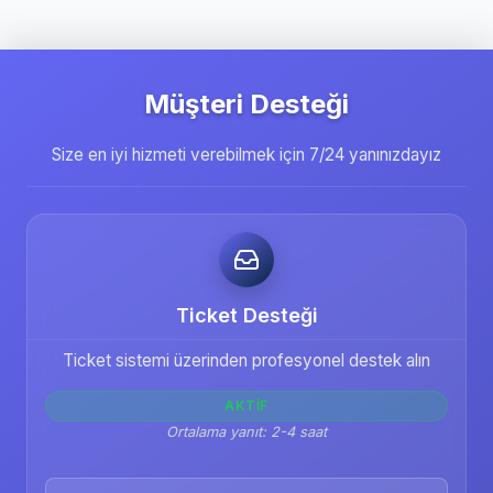
mevcuttur.
Müşteri Desteği
Size en iyi hizmeti verebilmek için 7/24 yanınızdayız
Ticket Desteği
Ticket sistemi üzerinden profesyonel destek alın
AKTIF
Ortalama yanıt: 2-4 saat