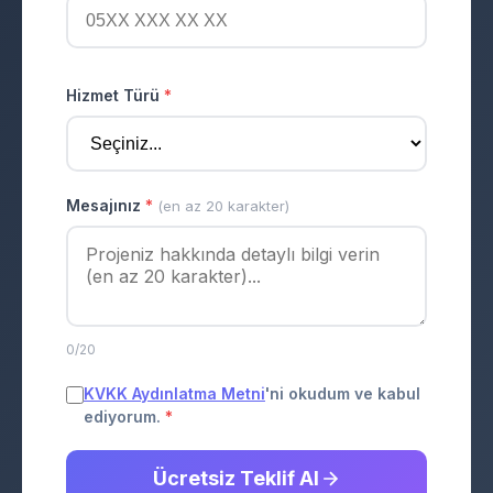
Hizmet Türü
*
Mesajınız
*
(en az 20 karakter)
0/20
KVKK Aydınlatma Metni
'ni okudum ve kabul
ediyorum.
*
Ücretsiz Teklif Al