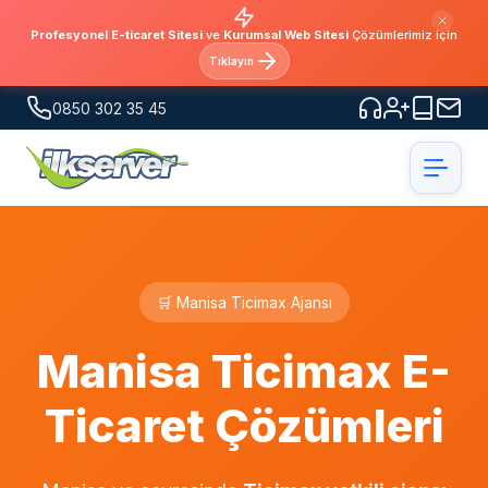
Profesyonel E-ticaret Sitesi
ve
Kurumsal Web Sitesi
Çözümlerimiz için
Tıklayın
0850 302 35 45
🛒 Manisa Ticimax Ajansı
Manisa Ticimax E-
Ticaret Çözümleri