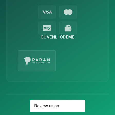
GÜVENLI ÖDEME