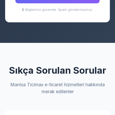
🔒 Bilgileriniz güvende. Spam göndermiyoruz.
Sıkça Sorulan Sorular
Manisa Ticimax e-ticaret hizmetleri hakkında
merak edilenler