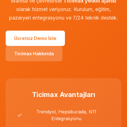
Manisa ve çevresinde
Ticimax yetkili ajansı
olarak hizmet veriyoruz. Kurulum, eğitim,
pazaryeri entegrasyonu ve 7/24 teknik destek.
Ücretsiz Demo İste
Ticimax Hakkında
Ticimax Avantajları
Trendyol, Hepsiburada, N11
Entegrasyonu