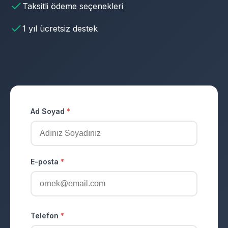
Taksitli ödeme seçenekleri
1 yıl ücretsiz destek
Ad Soyad
*
E-posta
*
Telefon
*