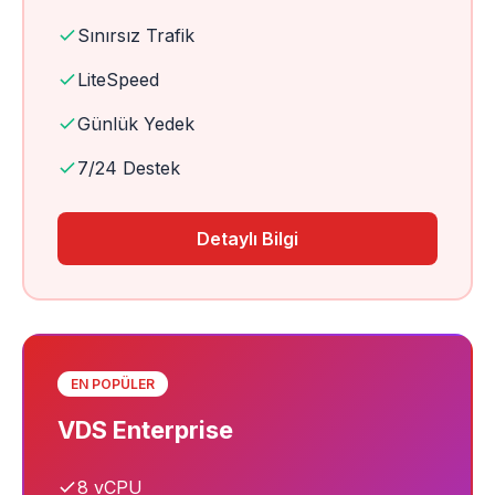
Sınırsız Trafik
LiteSpeed
Günlük Yedek
7/24 Destek
Detaylı Bilgi
EN POPÜLER
VDS Enterprise
8 vCPU