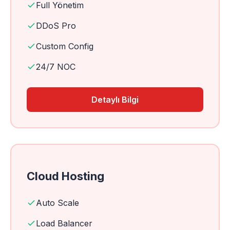
Full Yönetim
DDoS Pro
Custom Config
24/7 NOC
Detaylı Bilgi
Cloud Hosting
Auto Scale
Load Balancer