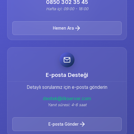
0850 302 35 45
Hafta içi: 09:00 - 18:00
Hemen Ara
E-posta Desteği
Detaylı sorularınız için e-posta gönderin
destek@ilkserver.com
Yanıt süresi: 4-6 saat
E-posta Gönder