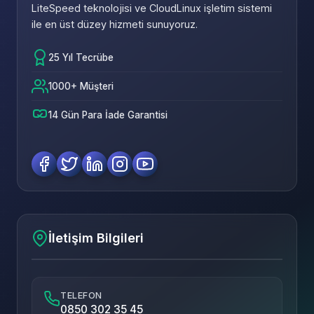
LiteSpeed teknolojisi ve CloudLinux işletim sistemi
ile en üst düzey hizmeti sunuyoruz.
25 Yıl Tecrübe
1000+ Müşteri
14 Gün Para İade Garantisi
İletişim Bilgileri
TELEFON
0850 302 35 45