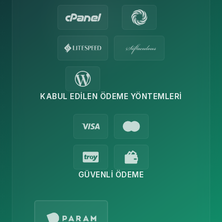
KABUL EDILEN ÖDEME YÖNTEMLERI
GÜVENLI ÖDEME