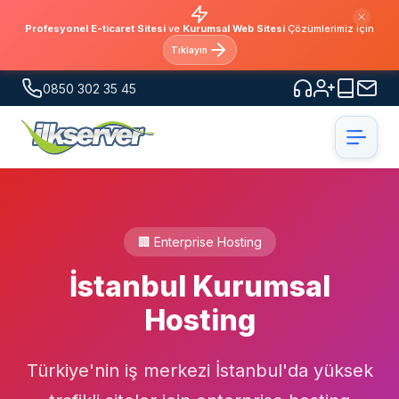
Profesyonel E-ticaret Sitesi
ve
Kurumsal Web Sitesi
Çözümlerimiz için
Tıklayın
0850 302 35 45
🏢 Enterprise Hosting
İstanbul Kurumsal
Hosting
Türkiye'nin iş merkezi İstanbul'da yüksek