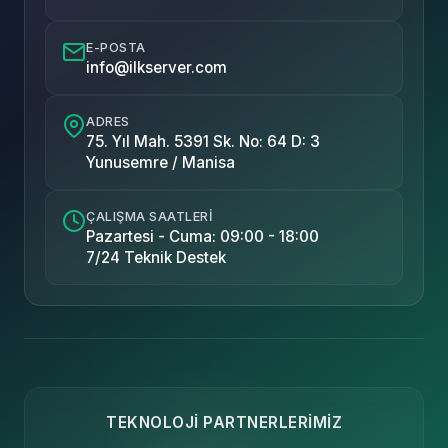
E-POSTA
info@ilkserver.com
ADRES
75. Yıl Mah. 5391 Sk. No: 64 D: 3
Yunusemre / Manisa
ÇALIŞMA SAATLERI
Pazartesi - Cuma: 09:00 - 18:00
7/24 Teknik Destek
TEKNOLOJI PARTNERLERIMIZ