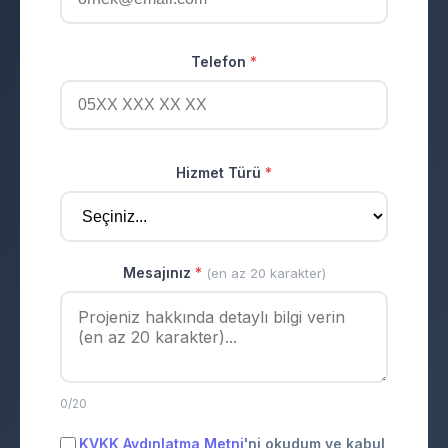
Telefon
*
Hizmet Türü
*
Mesajınız
*
(en az 20 karakter)
0/20
KVKK Aydınlatma Metni
'ni okudum ve kabul