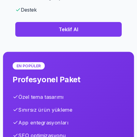
Destek
Teklif Al
EN POPÜLER
Profesyonel Paket
Özel tema tasarımı
Sınırsız ürün yükleme
App entegrasyonları
SEO optimizasyonu