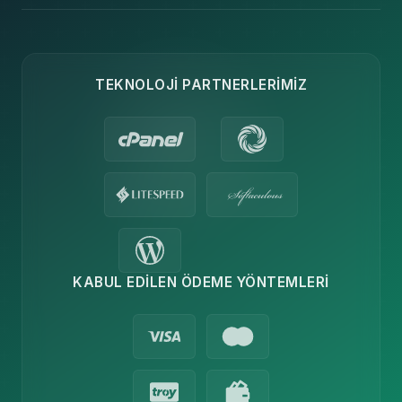
TEKNOLOJI PARTNERLERIMIZ
KABUL EDILEN ÖDEME YÖNTEMLERI