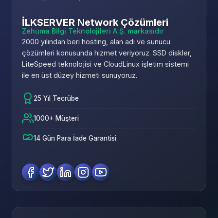
İLKSERVER Network Çözümleri
Zehuma Bilgi Teknolojileri A.Ş. markasıdır
2000 yılından beri hosting, alan adı ve sunucu
çözümleri konusunda hizmet veriyoruz. SSD diskler,
LiteSpeed teknolojisi ve CloudLinux işletim sistemi
ile en üst düzey hizmeti sunuyoruz.
25 Yıl Tecrübe
1000+ Müşteri
14 Gün Para İade Garantisi