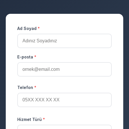
Ad Soyad
*
E-posta
*
Telefon
*
Hizmet Türü
*