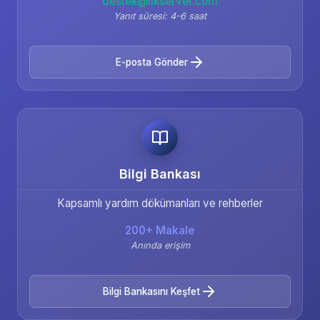
destek@ilkserver.com
Yanıt süresi: 4-6 saat
E-posta Gönder
Bilgi Bankası
Kapsamlı yardım dökümanları ve rehberler
200+ Makale
Anında erişim
Bilgi Bankasını Keşfet