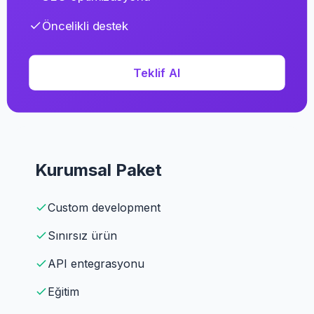
Öncelikli destek
Teklif Al
Kurumsal Paket
Custom development
Sınırsız ürün
API entegrasyonu
Eğitim