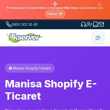
Profesyonel E-ticaret Sitesi
ve
Kurumsal Web Sitesi
Çözümlerimiz için
Tıklayın
0850 302 35 45
🛍️ Manisa Shopify Uzmanı
Manisa Shopify E-
Ticaret