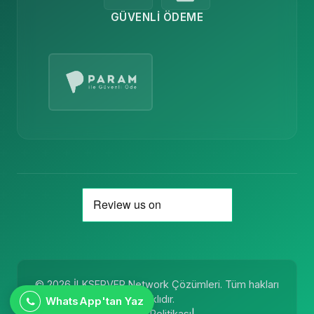
GÜVENLI ÖDEME
© 2026 İLKSERVER Network Çözümleri. Tüm hakları
saklıdır.
WhatsApp'tan Yaz
Kullanım Koşulları
Gizlilik Politikası