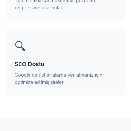
Tüm cihazlarda mükemmel görünen
responsive tasarımlar.
🔍
SEO Dostu
Google'da üst sıralarda yer almanız için
optimize edilmiş siteler.