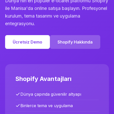
Dünya'nın en popüler e-ticaret platformu Shopify
ile Manisa'da online satışa başlayın. Profesyonel
kurulum, tema tasarımı ve uygulama
entegrasyonu.
Ücretsiz Demo
Shopify Hakkında
Shopify Avantajları
Dünya çapında güvenilir altyapı
Binlerce tema ve uygulama