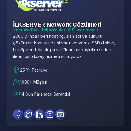
İLKSERVER Network Çözümleri
Zehuma Bilgi Teknolojileri A.Ş. markasıdır
2000 yılından beri hosting, alan adı ve sunucu
çözümleri konusunda hizmet veriyoruz. SSD diskler,
LiteSpeed teknolojisi ve CloudLinux işletim sistemi
ile en üst düzey hizmeti sunuyoruz.
25 Yıl Tecrübe
1000+ Müşteri
14 Gün Para İade Garantisi