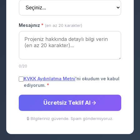
Mesajınız
*
(en az 20 karakter)
0/20
KVKK Aydınlatma Metni
'ni okudum ve kabul
ediyorum.
*
Ücretsiz Teklif Al
🔒 Bilgileriniz güvende. Spam göndermiyoruz.