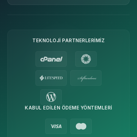
TEKNOLOJI PARTNERLERIMIZ
KABUL EDILEN ÖDEME YÖNTEMLERI