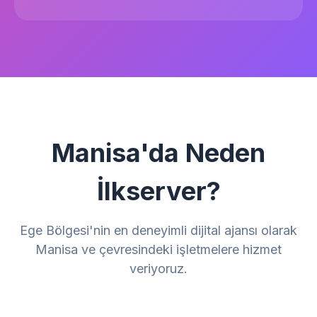
Manisa'da Neden
İlkserver?
Ege Bölgesi'nin en deneyimli dijital ajansı olarak
Manisa ve çevresindeki işletmelere hizmet
veriyoruz.