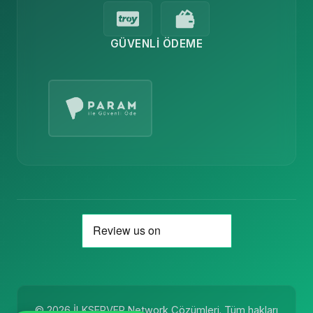
GÜVENLI ÖDEME
© 2026 İLKSERVER Network Çözümleri. Tüm hakları