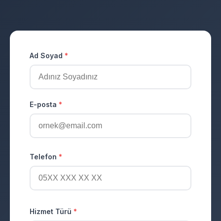
Ad Soyad
*
E-posta
*
Telefon
*
Hizmet Türü
*