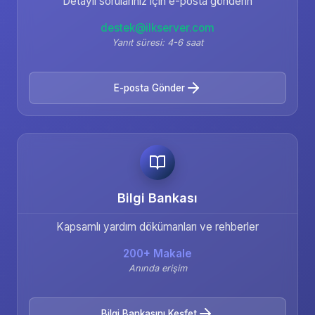
Detaylı sorularınız için e-posta gönderin
destek@ilkserver.com
Yanıt süresi: 4-6 saat
E-posta Gönder
Bilgi Bankası
Kapsamlı yardım dökümanları ve rehberler
200+ Makale
Anında erişim
Bilgi Bankasını Keşfet