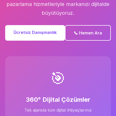
pazarlama hizmetleriyle markanızı dijitalde
büyütüyoruz.
Ücretsiz Danışmanlık
📞 Hemen Ara
🎯
360° Dijital Çözümler
Tek ajansla tüm dijital ihtiyaçlarınız