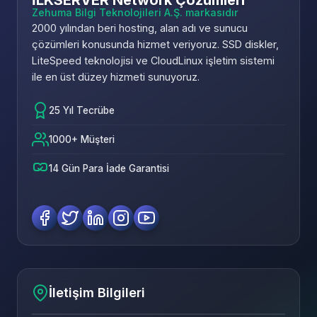
İLKSERVER Network Çözümleri
Zehuma Bilgi Teknolojileri A.Ş. markasıdır
2000 yılından beri hosting, alan adı ve sunucu
çözümleri konusunda hizmet veriyoruz. SSD diskler,
LiteSpeed teknolojisi ve CloudLinux işletim sistemi
ile en üst düzey hizmeti sunuyoruz.
25 Yıl Tecrübe
1000+ Müşteri
14 Gün Para İade Garantisi
İletişim Bilgileri