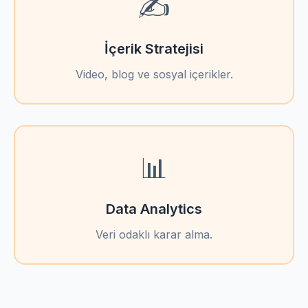
✍️
İçerik Stratejisi
Video, blog ve sosyal içerikler.
📊
Data Analytics
Veri odaklı karar alma.