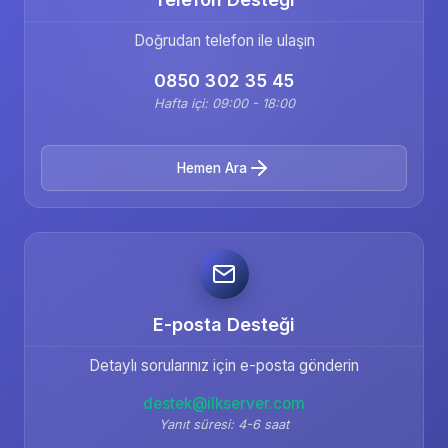
Doğrudan telefon ile ulaşın
0850 302 35 45
Hafta içi: 09:00 - 18:00
Hemen Ara
E-posta Desteği
Detaylı sorularınız için e-posta gönderin
destek@ilkserver.com
Yanıt süresi: 4-6 saat