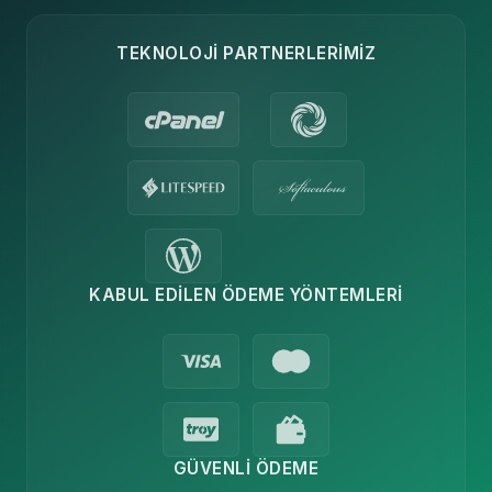
TEKNOLOJI PARTNERLERIMIZ
KABUL EDILEN ÖDEME YÖNTEMLERI
GÜVENLI ÖDEME