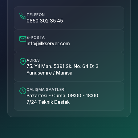
TELEFON
0850 302 35 45
E-POSTA
info@ilkserver.com
ADRES
75. Yıl Mah. 5391 Sk. No: 64 D: 3
Yunusemre / Manisa
ÇALIŞMA SAATLERI
Pazartesi - Cuma: 09:00 - 18:00
7/24 Teknik Destek