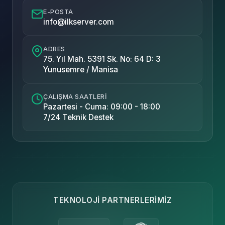
E-POSTA
info@ilkserver.com
ADRES
75. Yıl Mah. 5391 Sk. No: 64 D: 3
Yunusemre / Manisa
ÇALIŞMA SAATLERI
Pazartesi - Cuma: 09:00 - 18:00
7/24 Teknik Destek
TEKNOLOJI PARTNERLERIMIZ