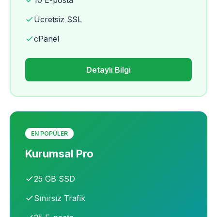
10 E-posta
Ücretsiz SSL
cPanel
Detaylı Bilgi
EN POPÜLER
Kurumsal Pro
25 GB SSD
Sınırsız Trafik