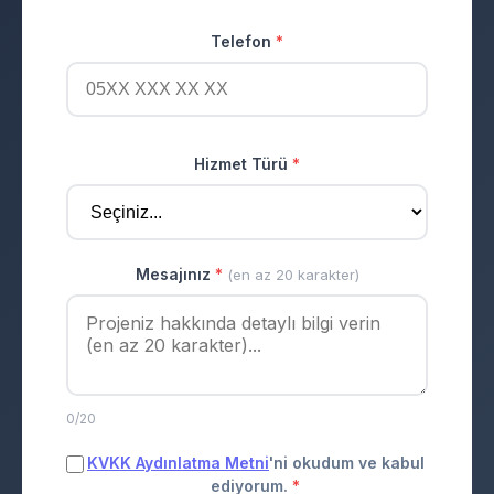
Telefon
*
Hizmet Türü
*
Mesajınız
*
(en az 20 karakter)
0/20
KVKK Aydınlatma Metni
'ni okudum ve kabul
ediyorum.
*