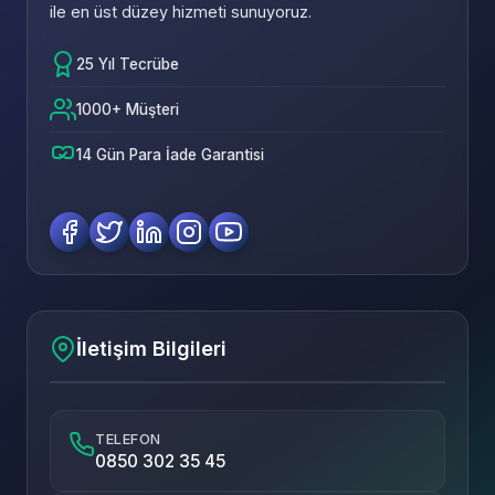
ile en üst düzey hizmeti sunuyoruz.
25 Yıl Tecrübe
1000+ Müşteri
14 Gün Para İade Garantisi
İletişim Bilgileri
TELEFON
0850 302 35 45