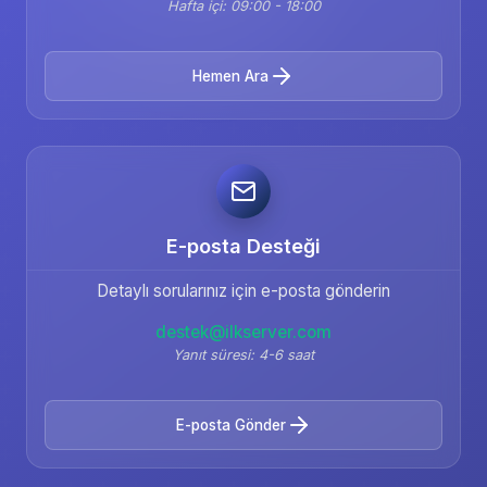
Hafta içi: 09:00 - 18:00
Hemen Ara
E-posta Desteği
Detaylı sorularınız için e-posta gönderin
destek@ilkserver.com
Yanıt süresi: 4-6 saat
E-posta Gönder