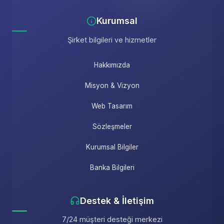
Kurumsal
Şirket bilgileri ve hizmetler
Hakkımızda
Misyon & Vizyon
Web Tasarım
Sözleşmeler
Kurumsal Bilgiler
Banka Bilgileri
Destek & İletişim
7/24 müşteri desteği merkezi