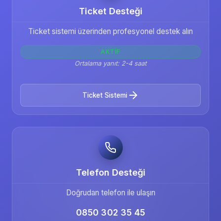
Ticket Desteği
Ticket sistemi üzerinden profesyonel destek alın
AKTIF
Ortalama yanıt: 2-4 saat
Ticket Sistemi
Telefon Desteği
Doğrudan telefon ile ulaşın
0850 302 35 45