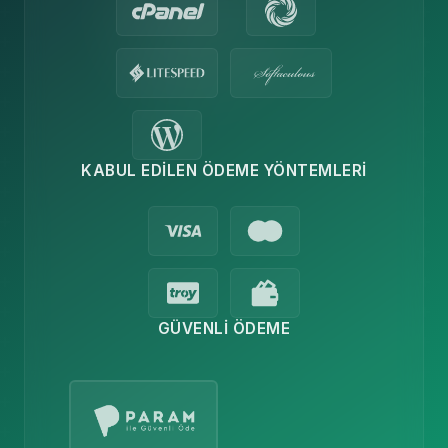
KABUL EDILEN ÖDEME YÖNTEMLERI
GÜVENLI ÖDEME