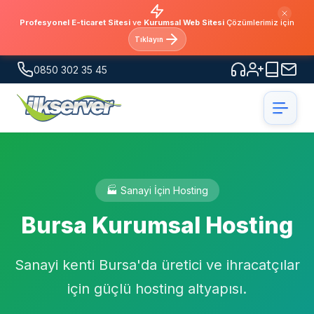
Profesyonel E-ticaret Sitesi
ve
Kurumsal Web Sitesi
Çözümlerimiz için
Tıklayın
0850 302 35 45
🏭 Sanayi İçin Hosting
Bursa Kurumsal Hosting
Sanayi kenti Bursa'da üretici ve ihracatçılar
için güçlü hosting altyapısı.